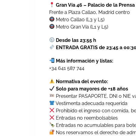
Gran Vía 46 – Palacio de la Prensa
Frente a Plaza Callao, Madrid centro
Metro Callao (L3 y L5)
Metro Gran Vía (L1 y L5)
Desde las 23:55 h
ENTRADA GRATIS de 23:45 a 00:3
Más información y listas:
+34 641 587 744
Normativa del evento:
Solo para mayores de +18 años
Presentar PASAPORTE, DNI o NIE vá
Vestimenta adecuada requerida
Prohibido el ingreso con comida, b
Entradas no reembolsables
Entradas no acumulables para bote
Nos reservamos el derecho de adm