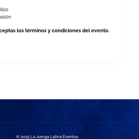
llas
isión
aceptas los términos y condiciones del evento.
© 2025 La Juerga Latina Eventos