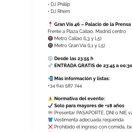
• DJ Phillip
• DJ Rhem
Gran Vía 46 – Palacio de la Prensa
Frente a Plaza Callao, Madrid centro
Metro Callao (L3 y L5)
Metro Gran Vía (L1 y L5)
Desde las 23:55 h
ENTRADA GRATIS de 23:45 a 00:3
Más información y listas:
+34 641 587 744
Normativa del evento:
Solo para mayores de +18 años
Presentar PASAPORTE, DNI o NIE vá
Vestimenta adecuada requerida
Prohibido el ingreso con comida, b