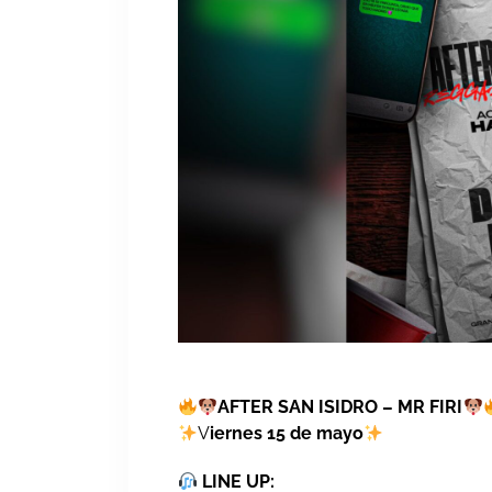
AFTER SAN ISIDRO – MR FIRI
V
iernes 15 de mayo
LINE UP: