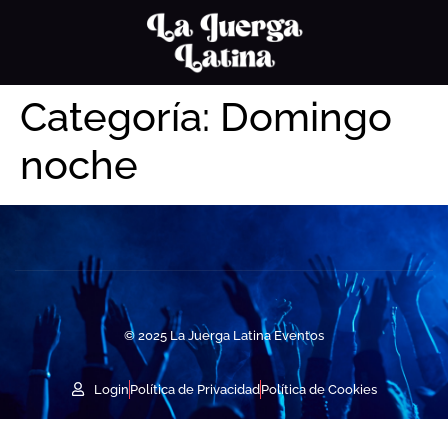
Categoría:
Domingo
noche
© 2025 La Juerga Latina Eventos
Login
Política de Privacidad
Política de Cookies