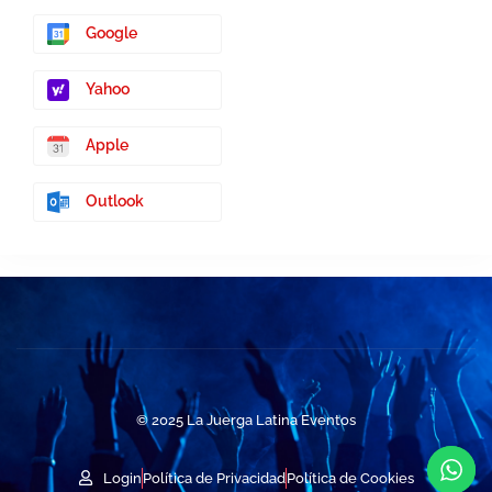
Google
Yahoo
Apple
Outlook
© 2025 La Juerga Latina Eventos
Login
Política de Privacidad
Política de Cookies