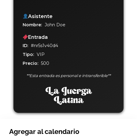
Asistente
Nombre:
John Doe
Entrada
ID:
#nr5s1v40d4
Tipo:
VIP
Precio:
500
**Esta entrada es personal e intransferible**
Agregar al calendario