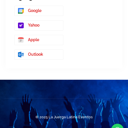
Google
Yahoo
Apple
Outlook
© 2025 La Juerga Latina Eventos