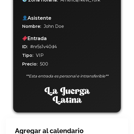
Asistente
Nombre:
John Doe
Entrada
ID:
#nr5s1v40d4
Tipo:
VIP
Precio:
500
**Esta entrada es personal e intransferible**
Agregar al calendario