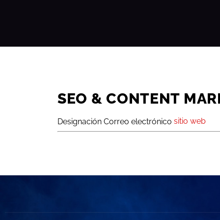
SEO & CONTENT MAR
sitio web
Designación
Correo electrónico